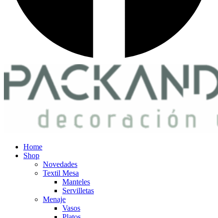
Home
Shop
Novedades
Textil Mesa
Manteles
Servilletas
Menaje
Vasos
Platos