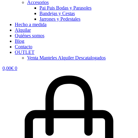
Accesorios
Pai Pais Bodas y Parasoles
Bandejas y Cestas
Jarrones y Pedestales
Hecho a medida
Alquilar
Quiénes somos
Blog
Contacto
OUTLET
Venta Manteles Alquiler Descatalogados
0,00
€
0