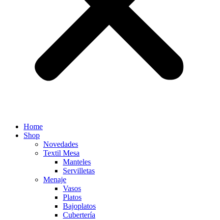
Home
Shop
Novedades
Textil Mesa
Manteles
Servilletas
Menaje
Vasos
Platos
Bajoplatos
Cubertería