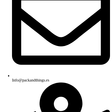
Info@packandthings.es