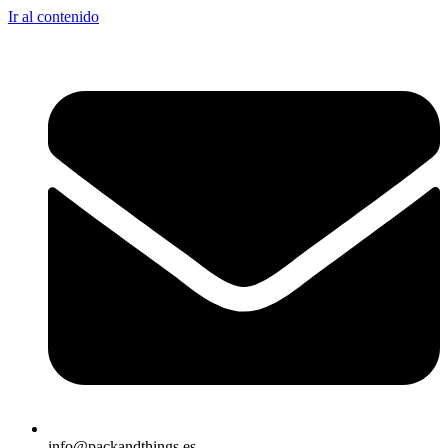
Ir al contenido
info@packandthings.es